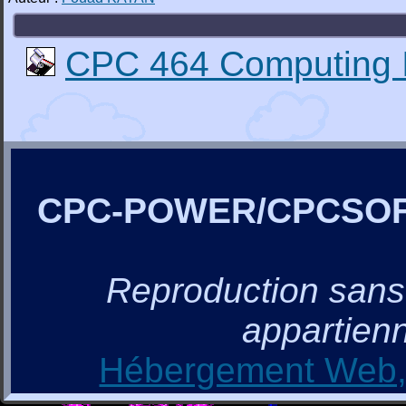
CPC 464 Computing 
CPC-POWER/CPCSO
Reproduction sans a
appartienn
Hébergement Web, 