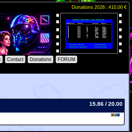
Donations 2026 : 410.00 €
s
Contact
Donations
FORUM
15.86 / 20.00