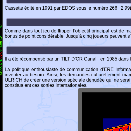
Cassette édité en 1991 par EDOS sous le numéro 266 : 2.99
Comme dans tout jeu de flipper, l'objectif principal est de m
bonus de point considérable. Jusqu'à cinq joueurs peuvent s'a
Il a été récompensé par un TILT D'OR Canal+ en 1985 dans la 
La politique enthousiaste de communication d'ERE Informat
inventer au besoin. Ainsi, les demandes culturellement ma
ULRICH de créer une version spéciale dénudée qui ne serait d
constituaient ces sorties internationales.