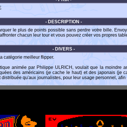
£
- DESCRIPTION -
arquer le plus de points possible sans perdre votre bille. Envo
ffronter chacun leur tour et vous pouvez créer vos propres tabl
- DIVERS -
catégorie meilleur flipper.
ique animée par Philippe ULRICH, voulait que la moindre anec
rquées des américains (je cache le haut) et des japonais (je 
istribuée qu'aux journalistes, pour leur usage personnel, afin 