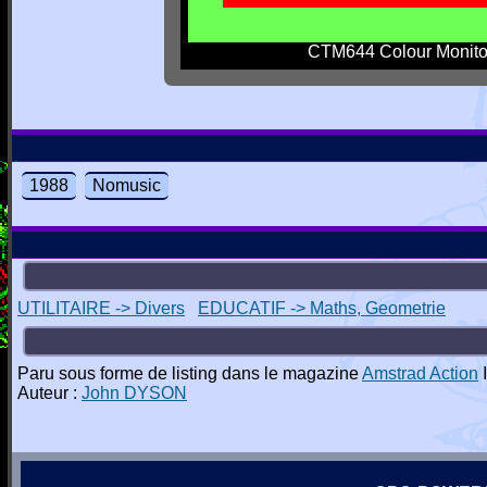
CTM644 Colour Monito
1988
Nomusic
UTILITAIRE -> Divers
EDUCATIF -> Maths, Geometrie
Paru sous forme de listing dans le magazine
Amstrad Action
I
Auteur :
John DYSON