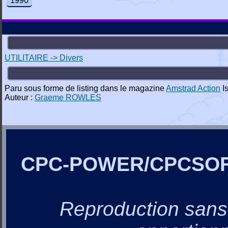
1990
UTILITAIRE -> Divers
Paru sous forme de listing dans le magazine
Amstrad Action
I
Auteur :
Graeme ROWLES
CPC-POWER/CPCSO
Reproduction sans a