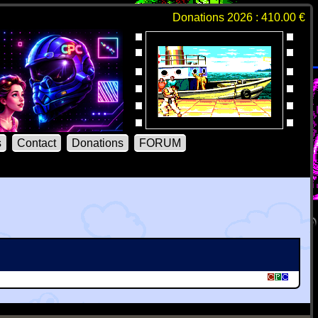
Donations 2026 : 410.00 €
s
Contact
Donations
FORUM