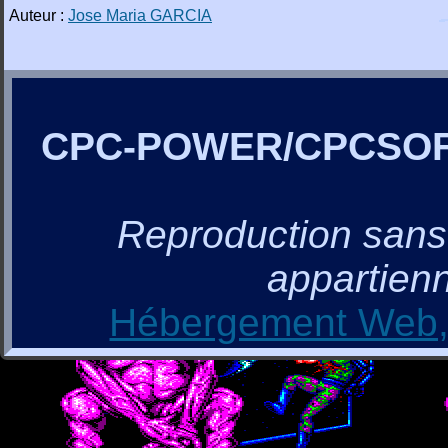
Auteur :
Jose Maria GARCIA
CPC-POWER/CPCSO
Reproduction sans a
appartienn
Hébergement Web, 