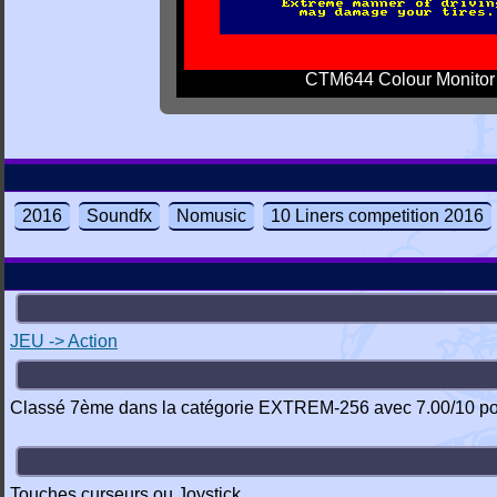
CTM644 Colour Monitor
2016
Soundfx
Nomusic
10 Liners competition 2016
JEU -> Action
Classé 7ème dans la catégorie EXTREM-256 avec 7.00/10 poin
Touches curseurs ou Joystick.