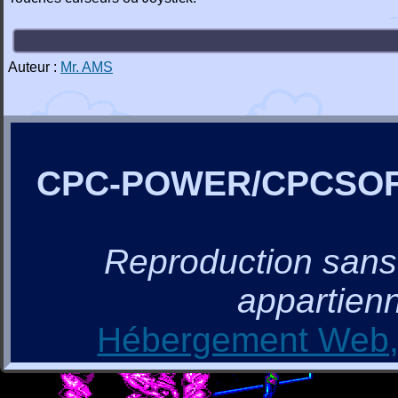
Auteur :
Mr. AMS
CPC-POWER/CPCSO
Reproduction sans a
appartienn
Hébergement Web, 