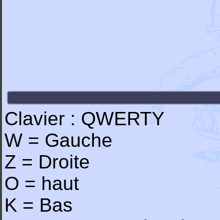
Clavier : QWERTY
W = Gauche
Z = Droite
O = haut
K = Bas