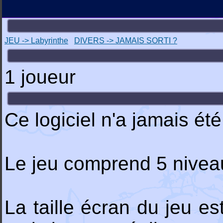
JEU -> Labyrinthe
DIVERS -> JAMAIS SORTI ?
1 joueur
Ce logiciel n'a jamais été
Le jeu comprend 5 niveau
La taille écran du jeu 