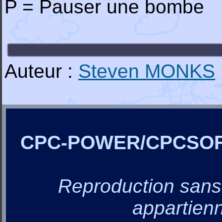
P = Pauser une bombe
Auteur :
Steven MONKS
CPC-POWER/CPCSO
Reproduction sans a
appartienn