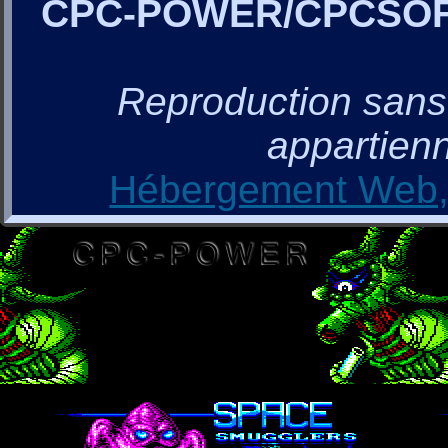
CPC-POWER/CPCSO
Reproduction sans a
appartienn
Hébergement Web, 