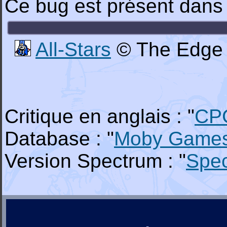
Ce bug est présent dans 
All-Stars
© The Edge 
Critique en anglais : "
CP
Database : "
Moby Game
Version Spectrum : "
Spe