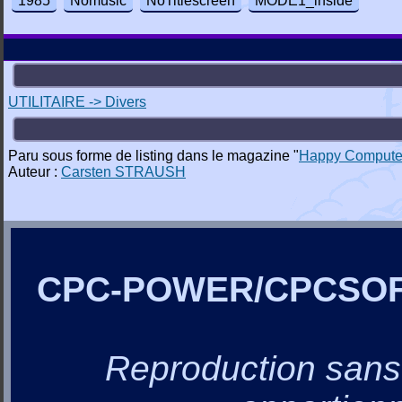
1985
Nomusic
NoTitlescreen
MODE1_inside
UTILITAIRE -> Divers
Paru sous forme de listing dans le magazine "
Happy Compute
Auteur :
Carsten STRAUSH
CPC-POWER/CPCSO
Reproduction sans a