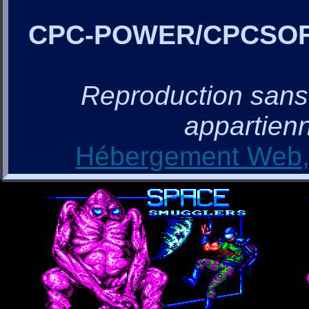
CPC-POWER/CPCSO
Reproduction sans a
appartienn
Hébergement Web, 