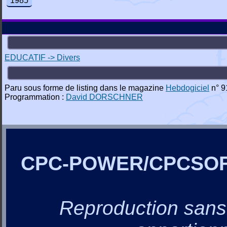
1985
EDUCATIF -> Divers
Paru sous forme de listing dans le magazine
Hebdogiciel
n° 91
Programmation :
David DORSCHNER
CPC-POWER/CPCSO
Reproduction sans a