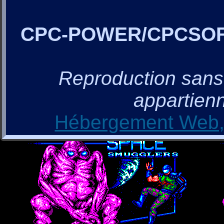
CPC-POWER/CPCSO
Reproduction sans a
appartienn
Hébergement Web, 