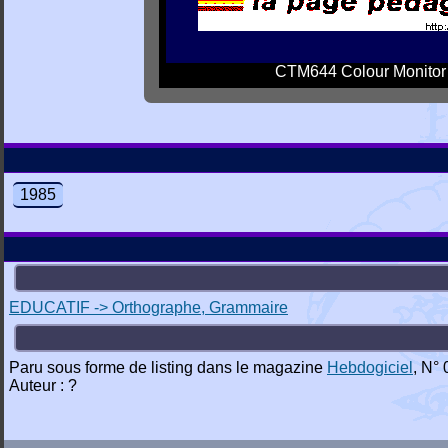
CTM644 Colour Monitor
1985
EDUCATIF -> Orthographe, Grammaire
Paru sous forme de listing dans le magazine
Hebdogiciel
, N° 
Auteur : ?