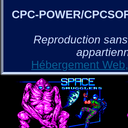
CPC-POWER/CPCSO
Reproduction sans a
appartienn
Hébergement Web, 