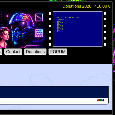
Donations 2026 : 410.00 €
s
Contact
Donations
FORUM