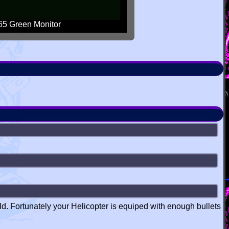
5 Green Monitor
ld. Fortunately your Helicopter is equiped with enough bullets