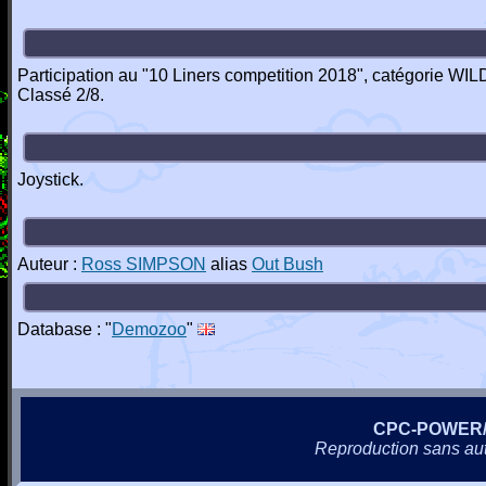
Participation au "10 Liners competition 2018", catégorie WILD
Classé 2/8.
Joystick.
Auteur :
Ross SIMPSON
alias
Out Bush
Database : "
Demozoo
"
CPC-POWER
Reproduction sans autor