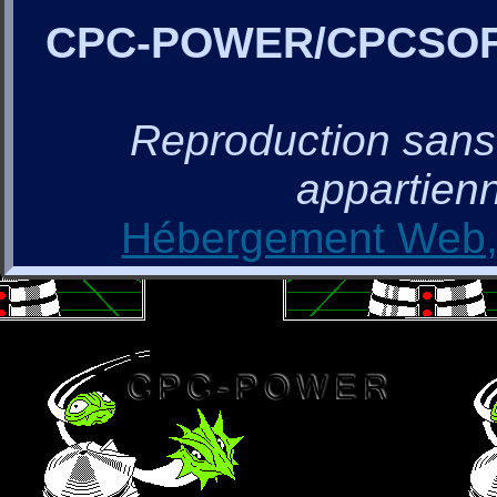
CPC-POWER/CPCSO
Reproduction sans a
appartienn
Hébergement Web, 