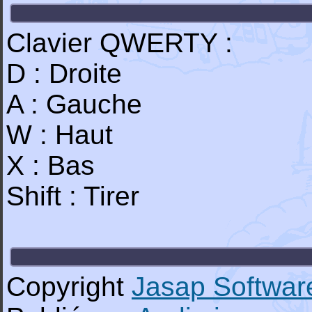
Clavier QWERTY :
D : Droite
A : Gauche
W : Haut
X : Bas
Shift : Tirer
Copyright
Jasap Softwar