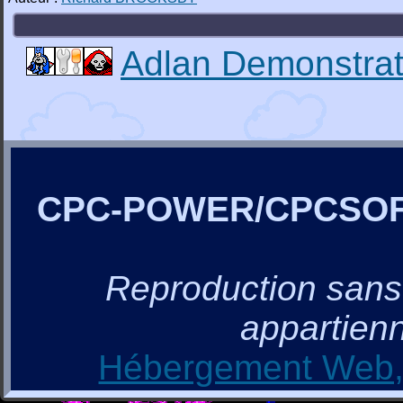
Adlan Demonstrat
CPC-POWER/CPCSO
Reproduction sans a
appartienn
Hébergement Web, 