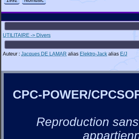
1992
Nomusic
UTILITAIRE -> Divers
Auteur :
Jacques DE LAMAR
alias
Elektro-Jack
alias
E/J
CPC-POWER/CPCSO
Reproduction sans a
appartienn