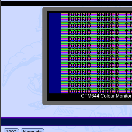
CTM644 Colour Monitor