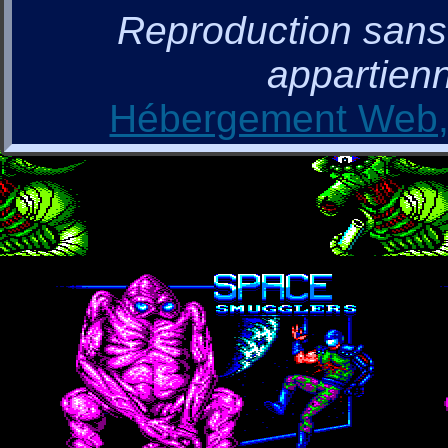
Reproduction sans a
appartienn
Hébergement Web, 