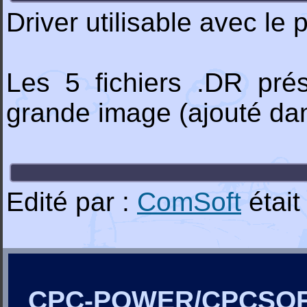
Driver utilisable avec le
Les 5 fichiers .DR pré
grande image (ajouté dan
Edité par :
ComSoft
étai
CPC-POWER/CPCSO