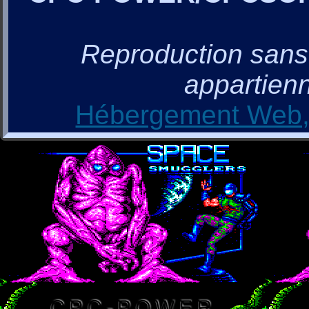
Reproduction sans a
appartienn
Hébergement Web, 