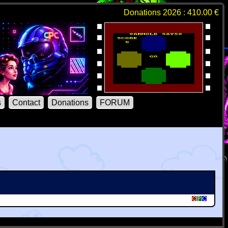
Donations 2026 : 410.00 €
s
Contact
Donations
FORUM