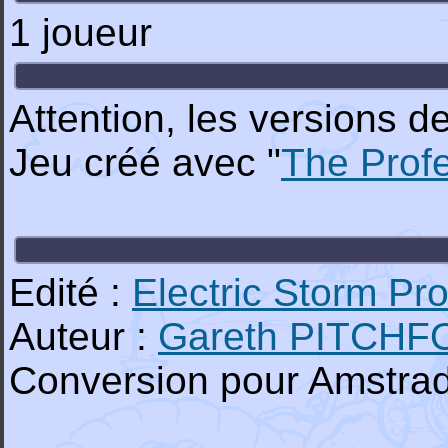
1 joueur
Attention, les versions d
Jeu créé avec "
The Prof
Edité :
Electric Storm Pr
Auteur :
Gareth PITCH
Conversion pour Amstra