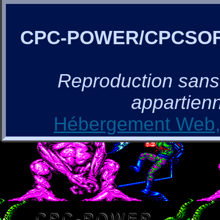
CPC-POWER/CPCSO
Reproduction sans a
appartienn
Hébergement Web, 