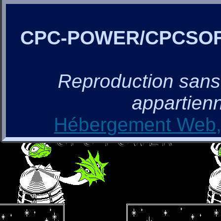
CPC-POWER/CPCSO
Reproduction sans a
appartienn
Hébergement Web, 