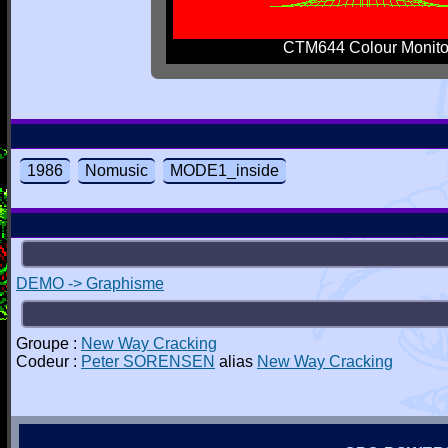
CTM644 Colour Monito
1986
Nomusic
MODE1_inside
DEMO -> Graphisme
Groupe :
New Way Cracking
Codeur :
Peter SORENSEN
alias
New Way Cracking