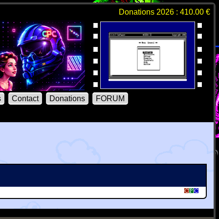
Donations 2026 : 410.00 €
s
Contact
Donations
FORUM