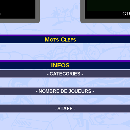
r
GT6
Mots Clefs
INFOS
- CATEGORIES -
- NOMBRE DE JOUEURS -
- STAFF -