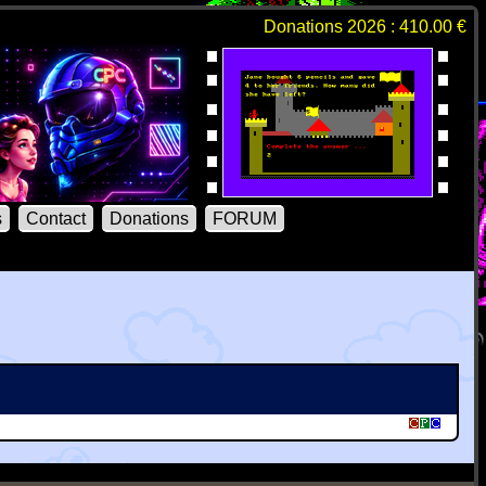
Donations 2026 : 410.00 €
s
Contact
Donations
FORUM