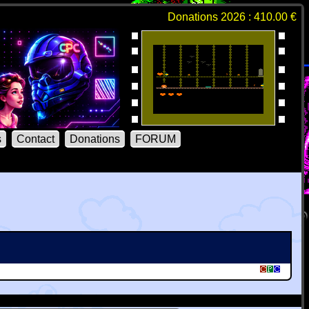
Donations 2026 : 410.00 €
s
Contact
Donations
FORUM