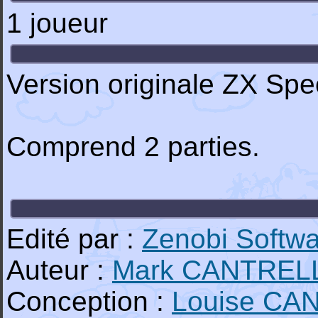
1 joueur
Version originale ZX Sp
Comprend 2 parties.
Edité par :
Zenobi Softw
Auteur :
Mark CANTREL
Conception :
Louise CA