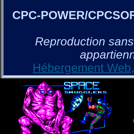
CPC-POWER/CPCSO
Reproduction sans a
appartienn
Hébergement Web, 