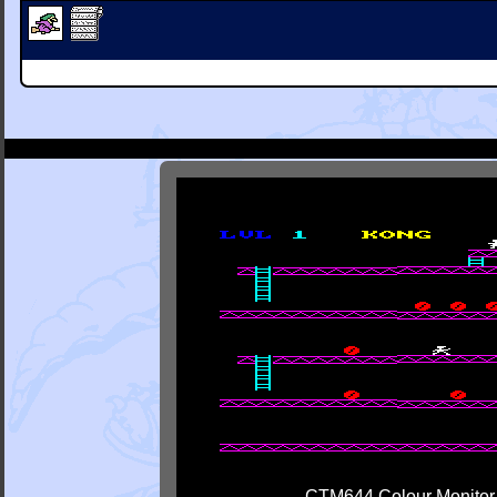
CTM644 Colour Monitor