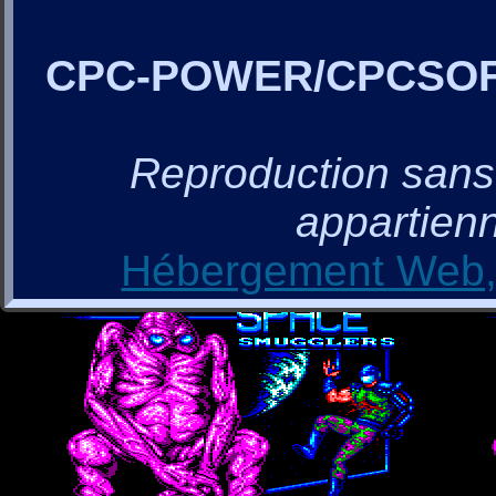
CPC-POWER/CPCSO
Reproduction sans a
appartienn
Hébergement Web, 