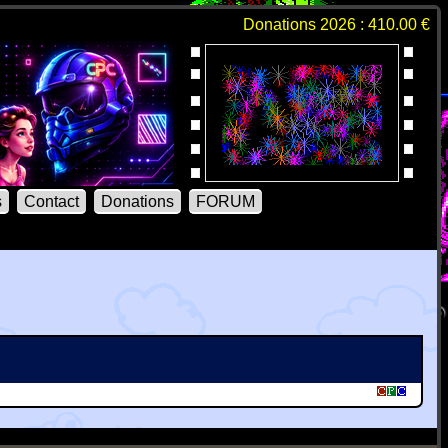
Donations 2026 : 410.00 €
s
Contact
Donations
FORUM