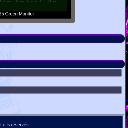
5 Green Monitor
roits réservés.