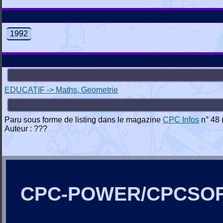
1992
EDUCATIF -> Maths, Geometrie
Paru sous forme de listing dans le magazine
CPC Infos
n° 48 
Auteur : ???
CPC-POWER/CPCSO