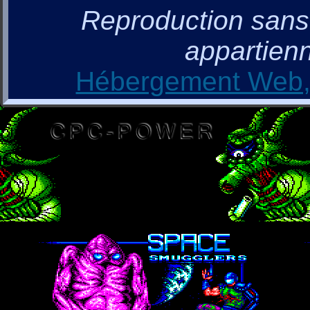
Reproduction sans a
appartienn
Hébergement Web, 