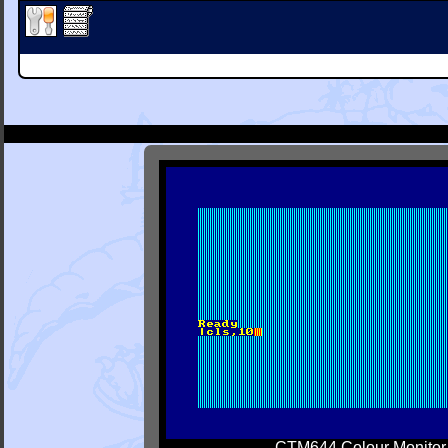
CTM644 Colour Monitor