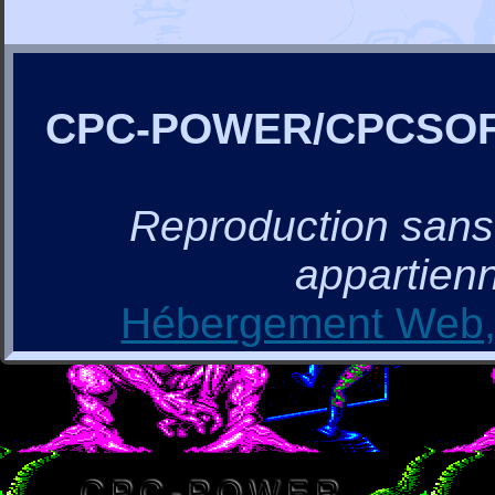
CPC-POWER/CPCSO
Reproduction sans a
appartienn
Hébergement Web, 