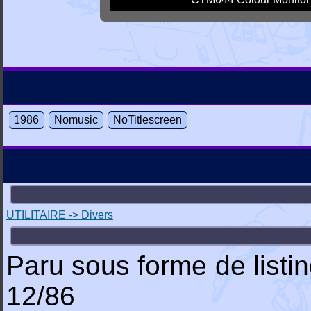
1986
Nomusic
NoTitlescreen
UTILITAIRE -> Divers
Paru sous forme de list
12/86