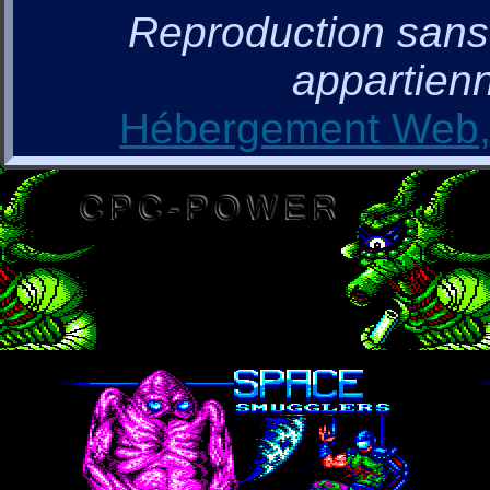
Reproduction sans a
appartienn
Hébergement Web, 