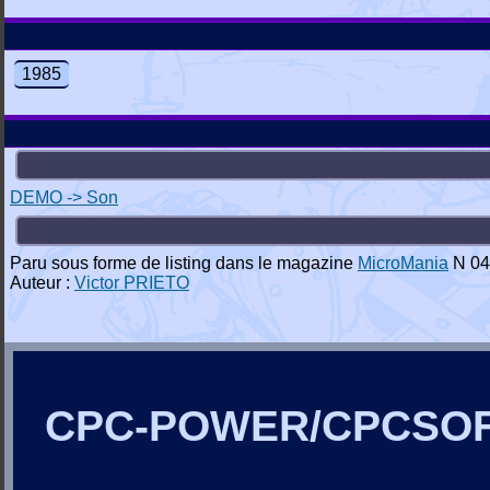
1985
DEMO -> Son
Paru sous forme de listing dans le magazine
MicroMania
N 04
Auteur :
Victor PRIETO
CPC-POWER/CPCSO