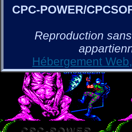
CPC-POWER/CPCSO
Reproduction sans a
appartienn
Hébergement Web, 