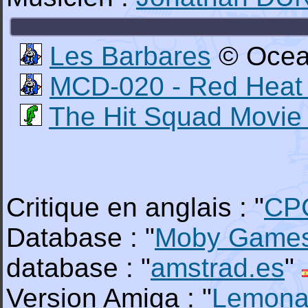
Les Barbares
© Ocean
MCD-020 - Red Heat
The Hit Squad Movie 
Critique en anglais : "
CP
Database : "
Moby Game
database : "
amstrad.es
"
Version Amiga : "
Lemona