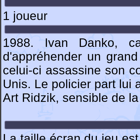
1 joueur
1988. Ivan Danko, cap
d'appréhender un grand 
celui-ci assassine son co
Unis. Le policier part lui
Art Ridzik, sensible de la
La taille écran du jeu es