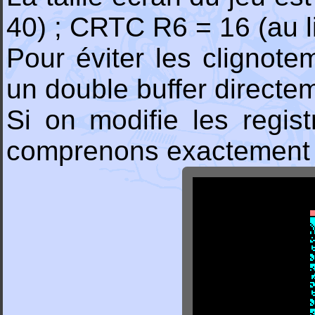
40) ; CRTC R6 = 16 (au l
Pour éviter les clignot
un double buffer directem
Si on modifie les regist
comprenons exactement 