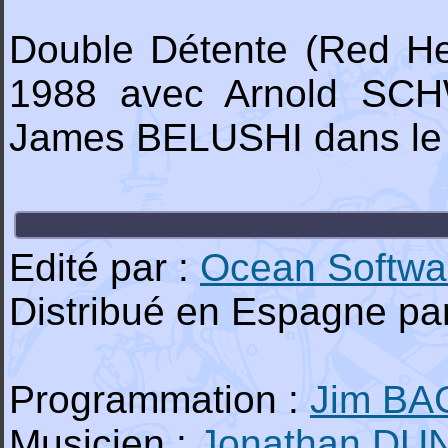
Double Détente (Red Heat
1988 avec Arnold SCH
James BELUSHI dans le rô
Edité par :
Ocean Softwa
Distribué en Espagne pa
Programmation :
Jim BA
Musicien :
Jonathan DU