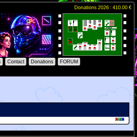
Donations 2026 : 410.00 €
s
Contact
Donations
FORUM