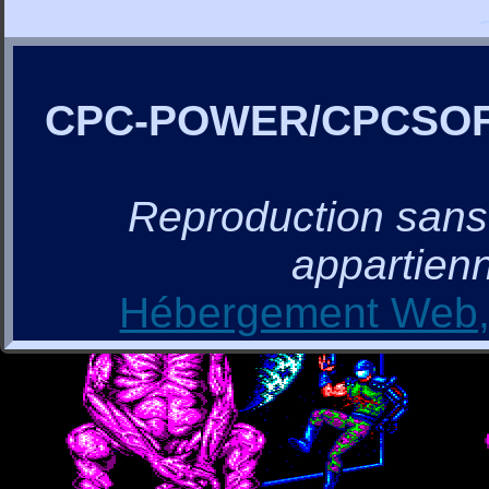
CPC-POWER/CPCSO
Reproduction sans a
appartienn
Hébergement Web, 