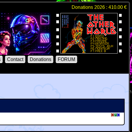
Donations 2026 : 410.00 €
s
Contact
Donations
FORUM