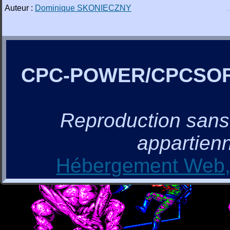
Auteur :
Dominique SKONIECZNY
CPC-POWER/CPCSO
Reproduction sans a
appartienn
Hébergement Web, 