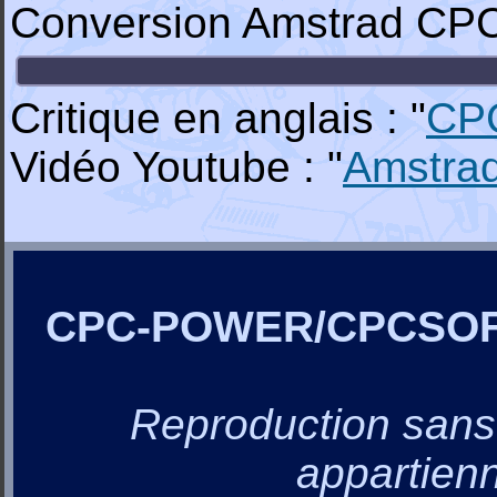
Conversion Amstrad CP
Critique en anglais : "
CP
Vidéo Youtube : "
Amstra
CPC-POWER/CPCSO
Reproduction sans a
appartienn