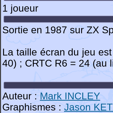
1 joueur
Sortie en 1987 sur ZX S
La taille écran du jeu es
40) ; CRTC R6 = 24 (au l
Auteur :
Mark INCLEY
Graphismes :
Jason KE