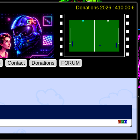
Donations 2026 : 410.00 €
s
Contact
Donations
FORUM