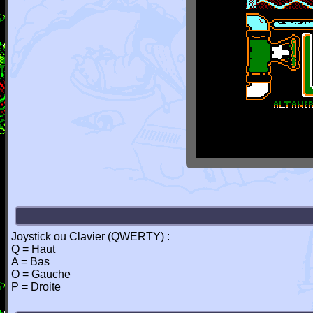
Joystick ou Clavier (QWERTY) :
Q = Haut
A = Bas
O = Gauche
P = Droite