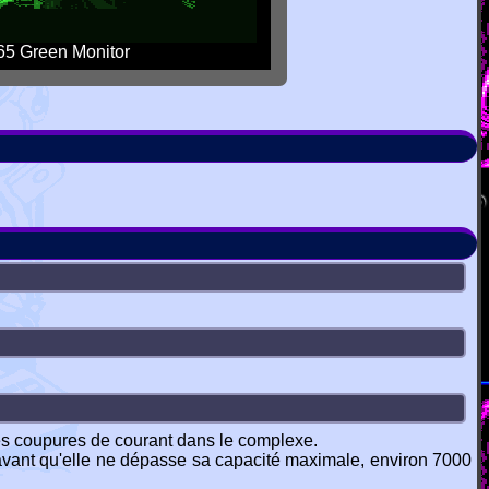
5 Green Monitor
des coupures de courant dans le complexe.
es avant qu'elle ne dépasse sa capacité maximale, environ 7000