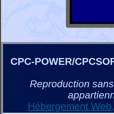
CPC-POWER/CPCSO
Reproduction sans a
appartienn
Hébergement Web, 