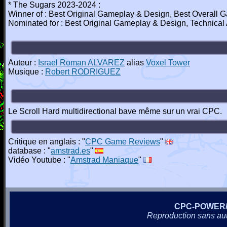
* The Sugars 2023-2024 :
Winner of : Best Original Gameplay & Design, Best Overall
Nominated for : Best Original Gameplay & Design, Technical
Auteur :
Israel Roman ALVAREZ
alias
Voxel Tower
Musique :
Robert RODRIGUEZ
Le Scroll Hard multidirectional bave même sur un vrai CPC.
Critique en anglais : "
CPC Game Reviews
"
database : "
amstrad.es
"
Vidéo Youtube : "
Amstrad Maniaque
"
CPC-POWER
Reproduction sans autor