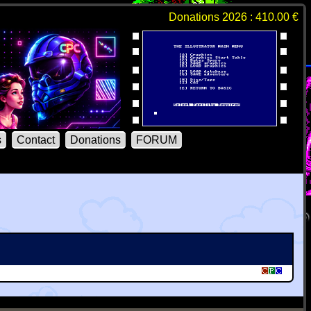
Donations 2026 : 410.00 €
s
Contact
Donations
FORUM