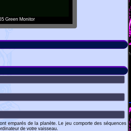
5 Green Monitor
 sont emparés de la planète. Le jeu comporte des séquences
ordinateur de votre vaisseau.