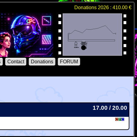
Donations 2026 : 410.00 €
s
Contact
Donations
FORUM
17.00 / 20.00