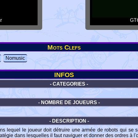
r
GT6
Mots Clefs
Nomusic
INFOS
- CATEGORIES -
- NOMBRE DE JOUEURS -
- DESCRIPTION -
ns lequel le joueur doit détruire une armée de robots qui se
égie dans lesquelles il faut naviguer et donner des ordres à l'