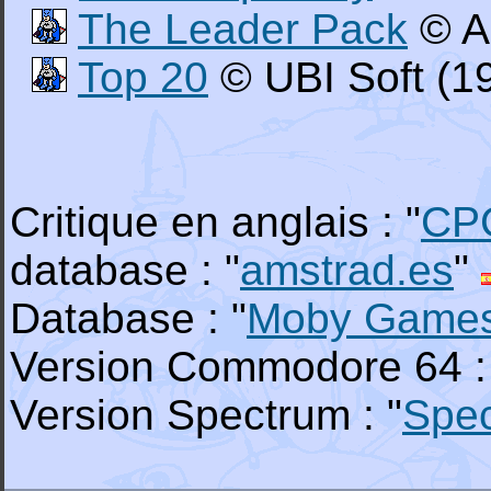
The Leader Pack
© A
Top 20
© UBI Soft (1
Critique en anglais : "
CP
database : "
amstrad.es
"
Database : "
Moby Game
Version Commodore 64 :
Version Spectrum : "
Spe