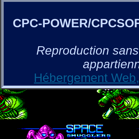
CPC-POWER/CPCSO
Reproduction sans a
appartienn
Hébergement Web, 