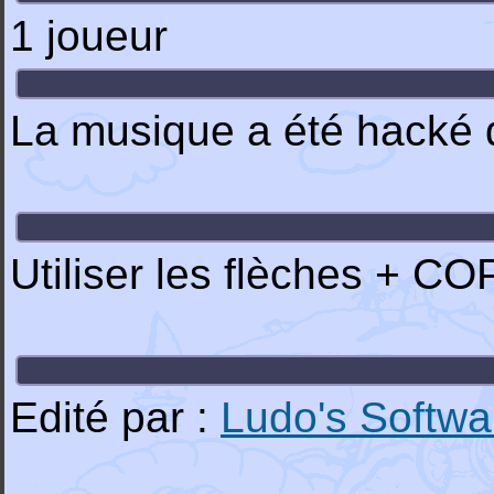
1 joueur
La musique a été hacké d
Utiliser les flèches + CO
Edité par :
Ludo's Softwar