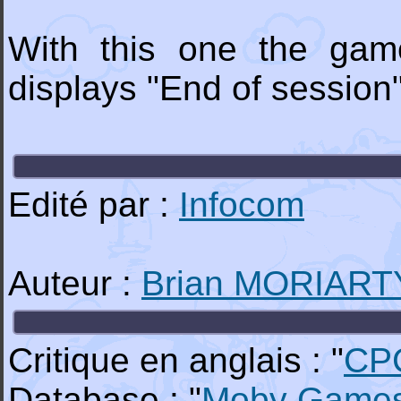
With this one the game
displays "End of session
Edité par :
Infocom
Auteur :
Brian MORIART
Critique en anglais : "
CP
Database : "
Moby Game