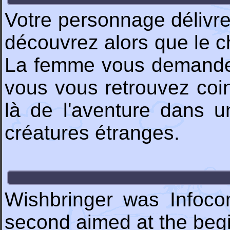
Votre personnage délivr
découvrez alors que le c
La femme vous demande v
vous vous retrouvez co
là de l'aventure dans u
créatures étranges.
Wishbringer was Infoco
second aimed at the begi