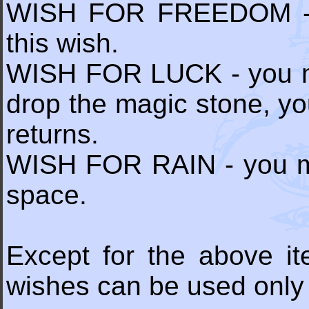
WISH FOR FREEDOM - (i
this wish.
WISH FOR LUCK - you mus
drop the magic stone, you
returns.
WISH FOR RAIN - you mu
space.
Except for the above i
wishes can be used only