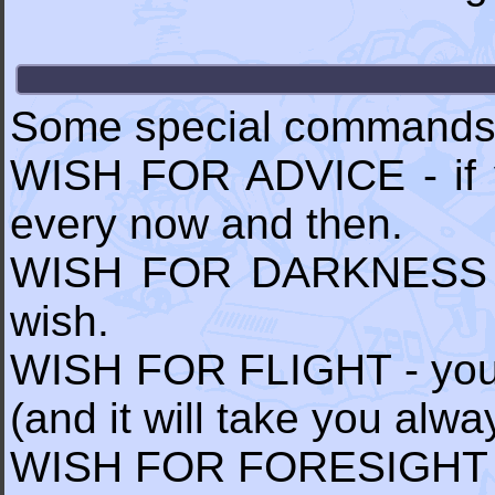
Some special commands 
WISH FOR ADVICE - if yo
every now and then.
WISH FOR DARKNESS - y
wish.
WISH FOR FLIGHT - you m
(and it will take you alw
WISH FOR FORESIGHT - 