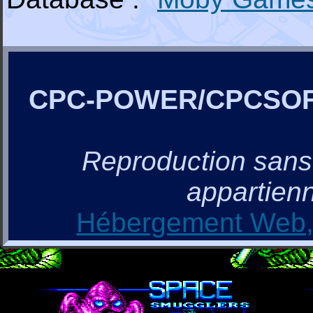
CPC-POWER/CPCSO
Reproduction sans a
appartienn
Hébergement Web, 