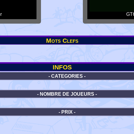
r
GT6
Mots Clefs
INFOS
- CATEGORIES -
- NOMBRE DE JOUEURS -
- PRIX -