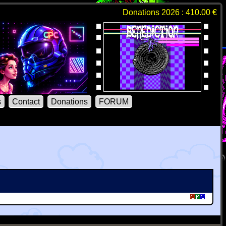
Donations 2026 : 410.00 €
s
Contact
Donations
FORUM